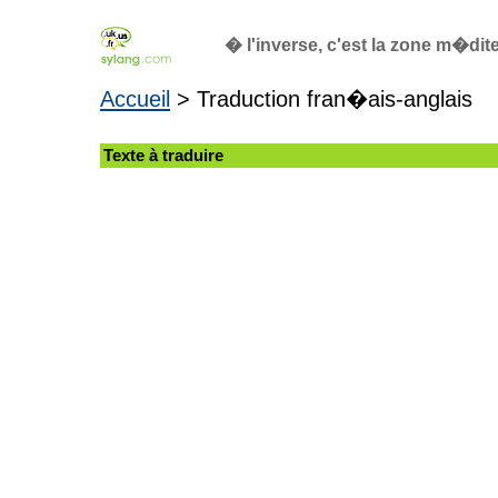
� l'inverse, c'est la zone m�dit
Accueil
> Traduction fran�ais-anglais
Texte à traduire