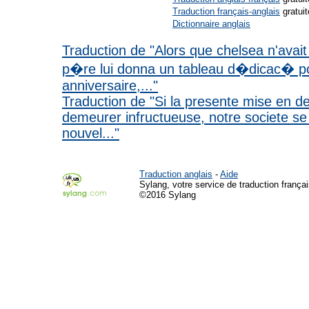
Traduction français-anglais
gratuit
Dictionnaire anglais
Traduction de "Alors que chelsea n'avai
p�re lui donna un tableau d�dicac� p
anniversaire,..."
Traduction de "Si la presente mise en d
demeurer infructueuse, notre societe se
nouvel..."
Traduction anglais
-
Aide
Sylang, votre service de traduction françai
©2016 Sylang