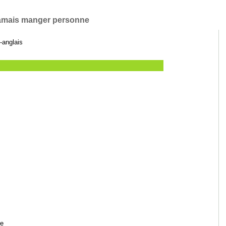
 jamais manger personne
-anglais
ne