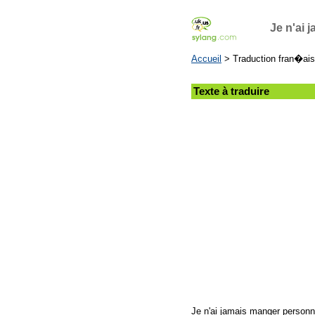
Je n'ai
Accueil
> Traduction fran�ais
Texte à traduire
Je n'ai jamais manger person