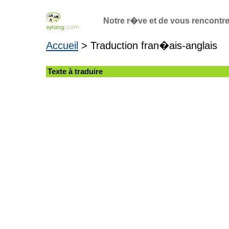
Notre r�ve et de vous rencontrer 
Accueil
> Traduction fran�ais-anglais
Texte à traduire