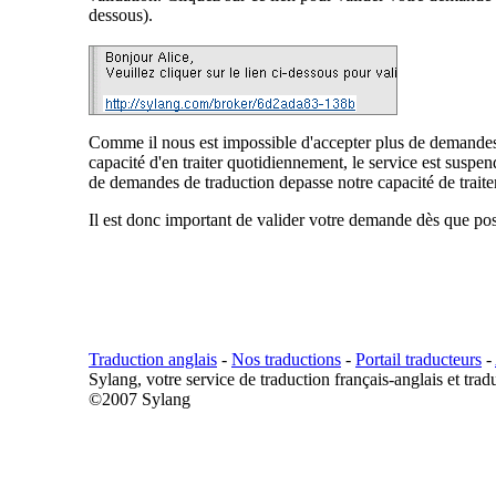
dessous).
Comme il nous est impossible d'accepter plus de demand
capacité d'en traiter quotidiennement, le service est susp
de demandes de traduction depasse notre capacité de trait
Il est donc important de valider votre demande dès que pos
Traduction anglais
-
Nos traductions
-
Portail traducteurs
-
Sylang, votre service de traduction français-anglais et trad
©2007 Sylang