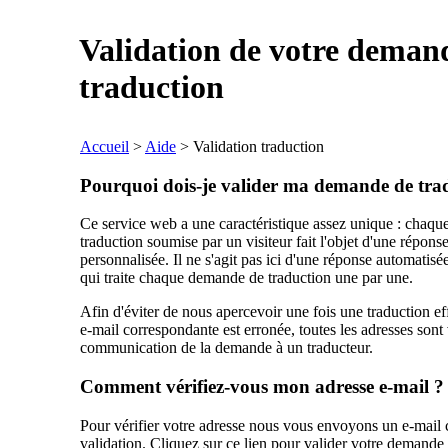
Validation de votre deman
traduction
Accueil
>
Aide
> Validation traduction
Pourquoi dois-je valider ma demande de tra
Ce service web a une caractéristique assez unique : chaq
traduction soumise par un visiteur fait l'objet d'une réponse
personnalisée. Il ne s'agit pas ici d'une réponse automatisé
qui traite chaque demande de traduction une par une.
Afin d'éviter de nous apercevoir une fois une traduction ef
e-mail correspondante est erronée, toutes les adresses sont 
communication de la demande à un traducteur.
Comment vérifiez-vous mon adresse e-mail ?
Pour vérifier votre adresse nous vous envoyons un e-mail 
validation. Cliquez sur ce lien pour valider votre demande (